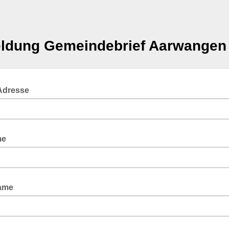
ldung Gemeindebrief Aarwangen
 Adresse
me
ame