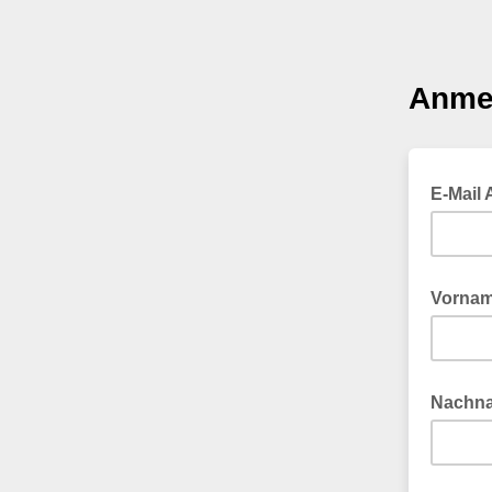
Anme
E-Mail
Vorna
Nachn